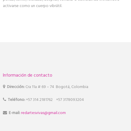
activarse como un cuerpo vibrátil.
Información de contacto
Dirección:
Cra 11a # 69 – 74 Bogotá, Colombia
Teléfono:
+57 314 2181762 +57 3178093204
E-mail:
redartesvivas@gmail.com