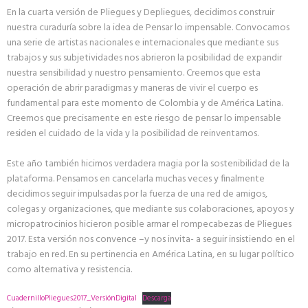
En la cuarta versión de Pliegues y Depliegues, decidimos construir
nuestra curaduría sobre la idea de Pensar lo impensable. Convocamos
una serie de artistas nacionales e internacionales que mediante sus
trabajos y sus subjetividades nos abrieron la posibilidad de expandir
nuestra sensibilidad y nuestro pensamiento. Creemos que esta
operación de abrir paradigmas y maneras de vivir el cuerpo es
fundamental para este momento de Colombia y de América Latina.
Creemos que precisamente en este riesgo de pensar lo impensable
residen el cuidado de la vida y la posibilidad de reinventarnos.
Este año también hicimos verdadera magia por la sostenibilidad de la
plataforma. Pensamos en cancelarla muchas veces y finalmente
decidimos seguir impulsadas por la fuerza de una red de amigos,
colegas y organizaciones, que mediante sus colaboraciones, apoyos y
micropatrocinios hicieron posible armar el rompecabezas de Pliegues
2017. Esta versión nos convence –y nos invita- a seguir insistiendo en el
trabajo en red. En su pertinencia en América Latina, en su lugar político
como alternativa y resistencia.
CuadernilloPliegues2017_VersiónDigital
Descarga