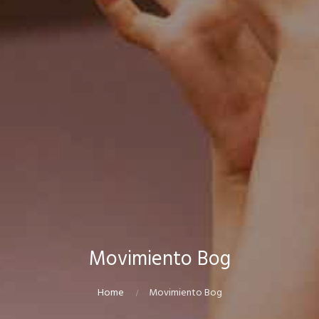
Movimiento Bog
Home
Movimiento Bog