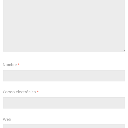
Nombre
*
Correo electrónico
*
Web