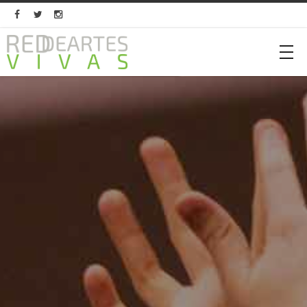


